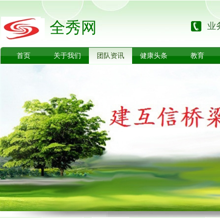
全秀网
业务
首页
关于我们
团队资讯
健康头条
教育