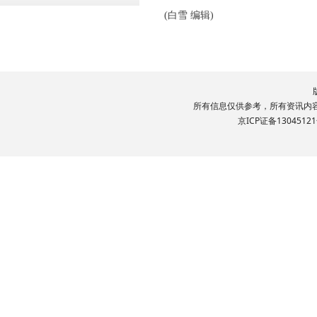
(
白雪 编辑
)
所有信息仅供参考，所有资讯内容文
京ICP证备13045121