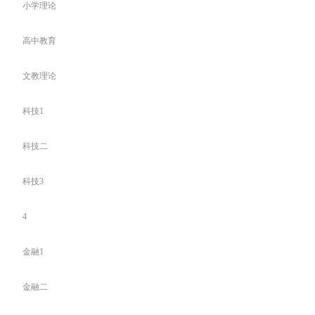
小学理论
高中教育
文教理论
科技1
科技二
科技3
4
金融1
金融二