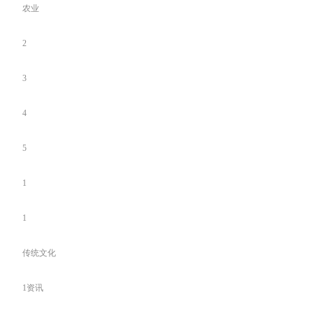
农业
2
3
4
5
1
1
传统文化
1资讯