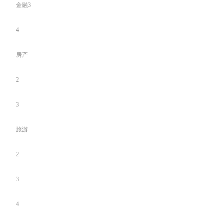
金融3
4
房产
2
3
旅游
2
3
4